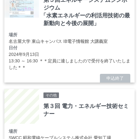
ジウム
「
水素エネルギーの利活用技術の最
新動向と今後の展開」
場所
名古屋大学 東山キャンパス IB電子情報館 大講義室
日付
2024年
9
月
13
日
13:30 ～ 16:30 ＊＊定員に達しましたので受付を終了いたしま
した＊＊
申込終了
その他
第３回 電力・エネルギー技術セミ
ナー
場所
SWCC 昭和電線ケーブルシステム株式会社 愛知工場