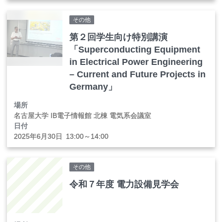
その他
第２回学生向け特別講演
「Superconducting Equipment
in Electrical Power Engineering
– Current and Future Projects in
Germany」
場所
名古屋大学 IB電子情報館 北棟 電気系会議室
日付
2025年
6
月
30
日
13:00～14:00
その他
令和７年度 電力設備見学会