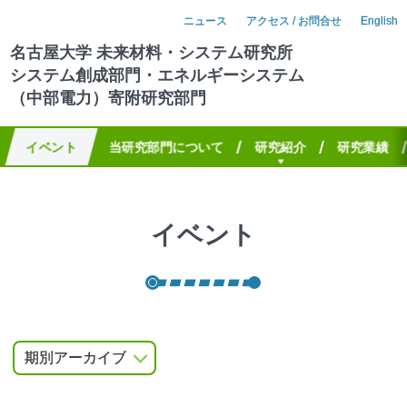
ニュース
アクセス / お問合せ
English
名古屋大学
未来材料
・
システム
研究所
システム
創成部門
・
エネルギーシステム
（中部電力）
寄附研究部門
イベント
当研究部門について
研究紹介
研究業績
イベント