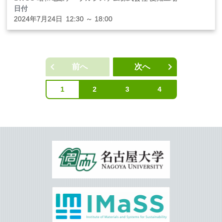
日付
2024年
7
月
24
日
12:30 ～ 18:00
前へ
次へ
投
稿
1
2
3
4
ナ
ビ
ゲ
ー
シ
ョ
ン